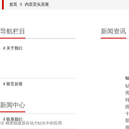
首页
ꄲ
内页页头页尾
导航栏目
新闻资讯
ꁕ
关于我们
ꁕ
留言反馈
新闻中心
ꁕ
联系我们
넷
精密稳速器在动力钻头中的应用