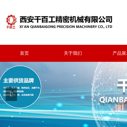
首页
关于我们
产品展