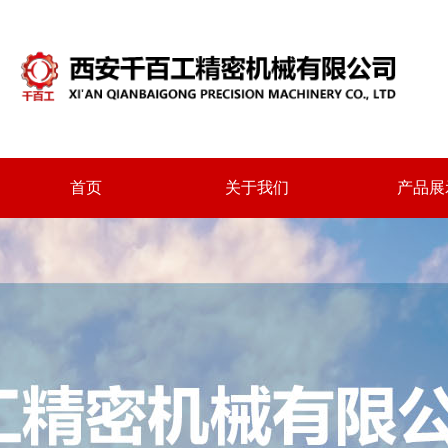
首页
关于我们
产品展