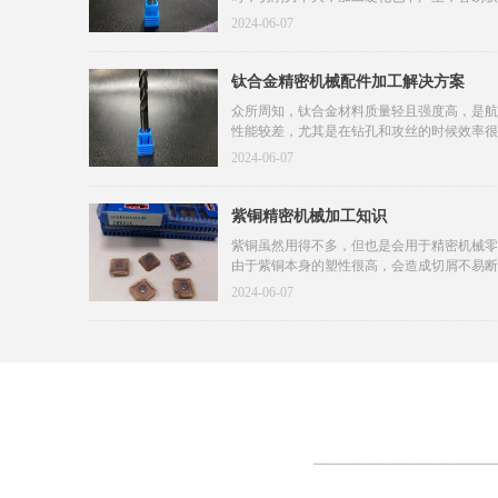
小，导热系数高，强度大，晶粒度小的钨钴类
2024-06-07
可将切削部分刃磨成全弧形的卷屑槽，前浅后
钛合金精密机械配件加工解决方案
众所周知，钛合金材料质量轻且强度高，是航
性能较差，尤其是在钻孔和攻丝的时候效率很
决方法，来简单阐述一下。 首先来讲一下钻
2024-06-07
刀尖https:///受轴向力增大，刀尖易
现象。此外钛合金化学活性高，在高温高压下
被咬住，扭断钻头等现象。 解决方法是选取
紫铜精密机械加工知识
紫铜虽然用得不多，但也是会用于精密机械零
由于紫铜本身的塑性很高，会造成切屑不易断
呢？
2024-06-07