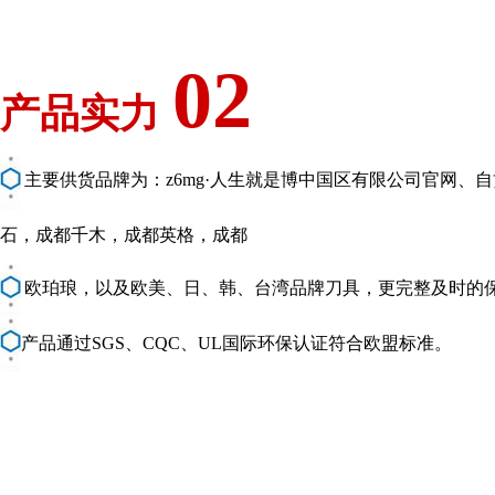
02
产品实力
主要供货品牌为：z6mg·人生就是博中国区有限公司官网、
石，成都千木，成都英格，成都
欧珀琅，以及欧美、日、韩、台湾品牌刀具，更完整及时的
产品通过SGS、CQC、UL国际环保认证符合欧盟标准。