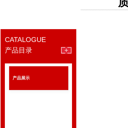
质
CATALOGUE
产品目录
产品展示
球头铣