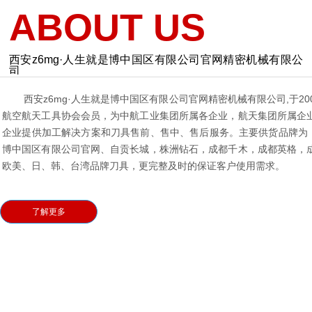
ABOUT US
西安z6mg·人生就是博中国区有限公司官网精密机械有限公
司
西安z6mg·人生就是博中国区有限公司官网精密机械有限公司,于200
航空航天工具协会会员，为中航工业集团所属各企业，航天集团所属企
企业提供加工解决方案和刀具售前、售中、售后服务。主要供货品牌为：z
博中国区有限公司官网、自贡长城，株洲钻石，成都千木，成都英格，
欧美、日、韩、台湾品牌刀具，更完整及时的保证客户使用需求。
了解更多